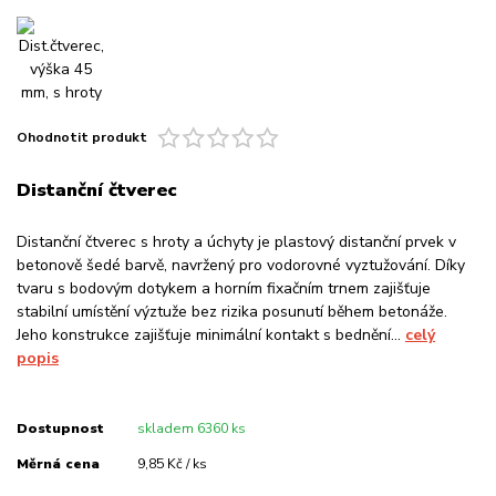
Ohodnotit produkt
Distanční čtverec
Distanční čtverec s hroty a úchyty je plastový distanční prvek v
betonově šedé barvě, navržený pro vodorovné vyztužování. Díky
tvaru s bodovým dotykem a horním fixačním trnem zajišťuje
stabilní umístění výztuže bez rizika posunutí během betonáže.
Jeho konstrukce zajišťuje minimální kontakt s bednění...
celý
popis
Dostupnost
skladem 6360 ks
Měrná cena
9,85 Kč / ks