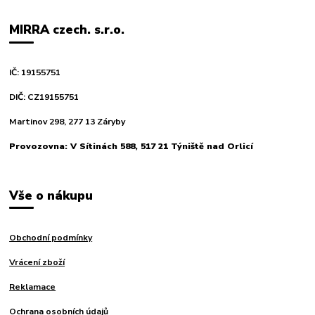
MIRRA czech. s.r.o.
IČ: 19155751
DIČ: CZ19155751
Martinov 298, 277 13 Záryby
Provozovna: V Sítinách 588, 517 21 Týniště nad Orlicí
Vše o nákupu
Obchodní podmínky
Vrácení zboží
Reklamace
Ochrana osobních údajů