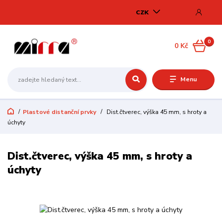
CZK
0
0 Kč
Menu
Plastové distanční prvky
Dist.čtverec, výška 45 mm, s hroty a
úchyty
Dist.čtverec, výška 45 mm, s hroty a
úchyty