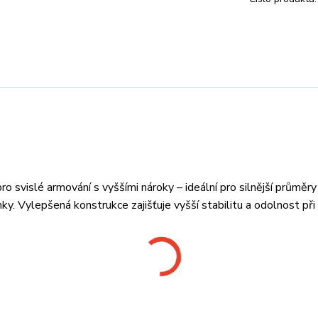
o svislé armování s vyššími nároky – ideální pro silnější průměry
y. Vylepšená konstrukce zajišťuje vyšší stabilitu a odolnost při z