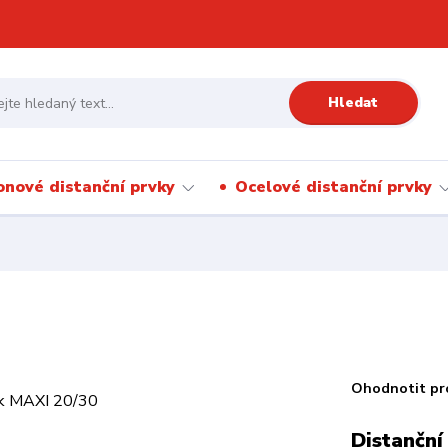
Hledat
onové distanční prvky
Ocelové distanční prvky
Ohodnotit pr
Distanční