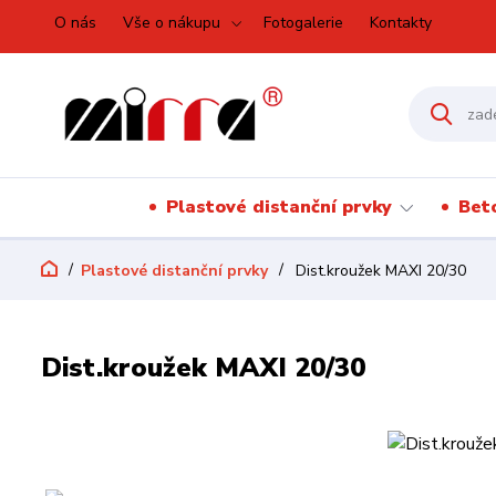
O nás
Vše o nákupu
Fotogalerie
Kontakty
Plastové distanční prvky
Bet
Plastové distanční prvky
Dist.kroužek MAXI 20/30
Dist.kroužek MAXI 20/30