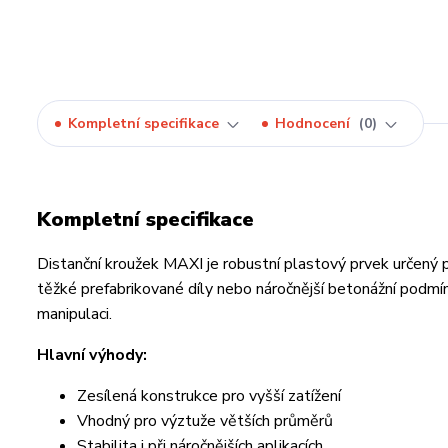
Kompletní specifikace
Hodnocení
0
Kompletní specifikace
Distanční kroužek MAXI je robustní plastový prvek určený pr
těžké prefabrikované díly nebo náročnější betonážní podmínk
manipulaci.
Hlavní výhody:
Zesílená konstrukce pro vyšší zatížení
Vhodný pro výztuže větších průměrů
Stabilita i při náročnějších aplikacích