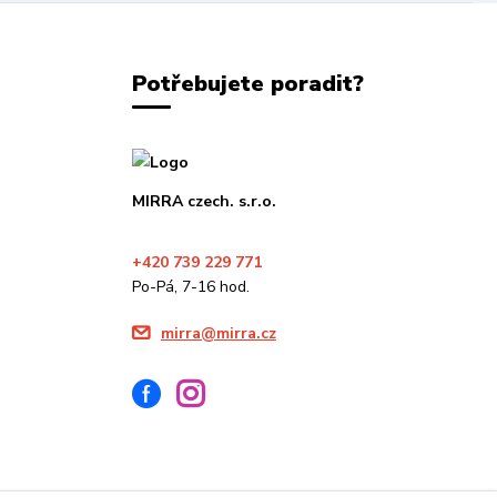
Potřebujete poradit?
MIRRA czech. s.r.o.
+420 739 229 771
Po-Pá, 7-16 hod.
mirra@mirra.cz