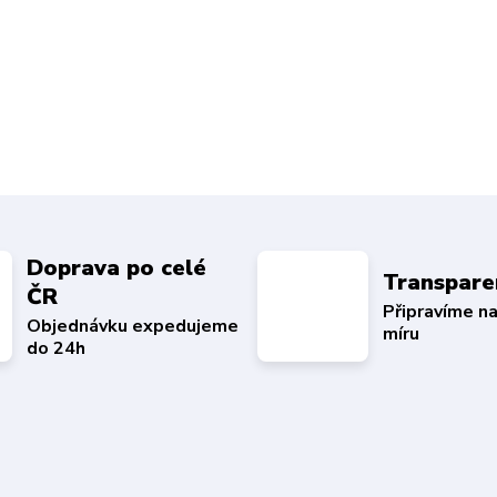
Doprava po celé
Transpare
ČR
Připravíme n
Objednávku expedujeme
míru
do 24h