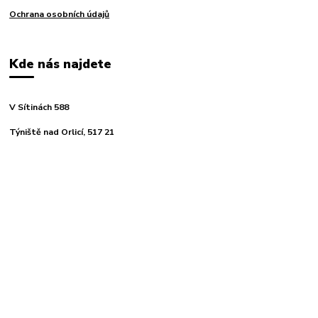
Ochrana osobních údajů
Kde nás najdete
V Sítinách 588
Týniště nad Orlicí, 517 21