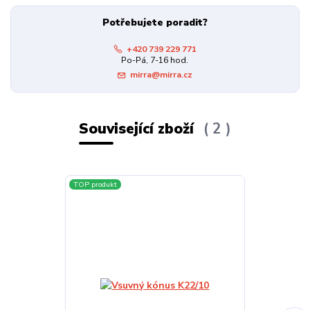
Potřebujete poradit?
+420 739 229 771
Po-Pá, 7-16 hod.
mirra@mirra.cz
Související zboží
2
TOP produkt