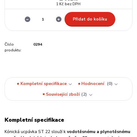
1 Kč
bez DPH
Přidat do košíku
Číslo
0294
produktu:
Kompletní specifikace
Hodnocení
0
Související zboží
2
Kompletní specifikace
Kónická ucpávka ST 22 slouží k
vodotěsnému a plynotěsnému