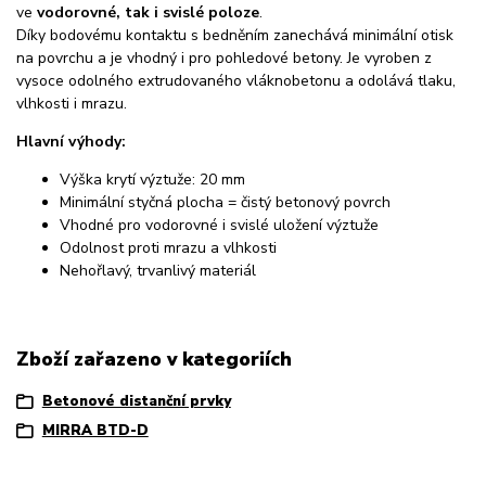
ve
vodorovné, tak i svislé poloze
.
Díky bodovému kontaktu s bedněním zanechává minimální otisk
na povrchu a je vhodný i pro pohledové betony. Je vyroben z
vysoce odolného extrudovaného vláknobetonu a odolává tlaku,
vlhkosti i mrazu.
Hlavní výhody:
Výška krytí výztuže: 20 mm
Minimální styčná plocha = čistý betonový povrch
Vhodné pro vodorovné i svislé uložení výztuže
Odolnost proti mrazu a vlhkosti
Nehořlavý, trvanlivý materiál
Zboží zařazeno v kategoriích
Betonové distanční prvky
MIRRA BTD-D