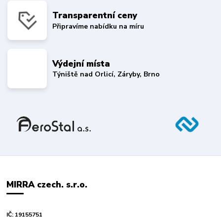
Transparentní ceny
Připravíme nabídku na míru
Výdejní místa
Týniště nad Orlicí, Záryby, Brno
MIRRA czech. s.r.o.
IČ: 19155751