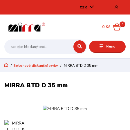
CZK
0
0 Kč
Menu
Betonové distanční prvky
MIRRA BTD D 35 mm
MIRRA BTD D 35 mm