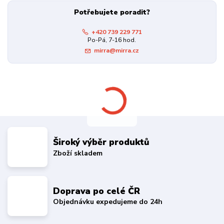
Potřebujete poradit?
+420 739 229 771
Po-Pá, 7-16 hod.
mirra@mirra.cz
Široký výběr produktů
Zboží skladem
Doprava po celé ČR
Objednávku expedujeme do 24h