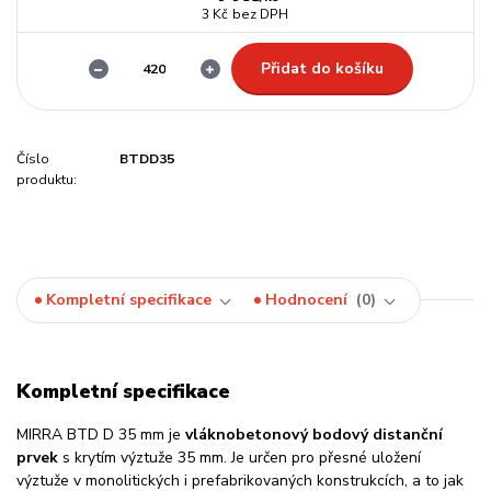
3 Kč
bez DPH
Přidat do košíku
Číslo
BTDD35
produktu:
Kompletní specifikace
Hodnocení
0
Kompletní specifikace
MIRRA BTD D 35 mm je
vláknobetonový bodový distanční
prvek
s krytím výztuže 35 mm. Je určen pro přesné uložení
výztuže v monolitických i prefabrikovaných konstrukcích, a to jak