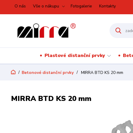
O nás
Vše o nákupu
Fotogalerie
Kontakty
Plastové distanční prvky
Bet
Betonové distanční prvky
MIRRA BTD KS 20 mm
MIRRA BTD KS 20 mm