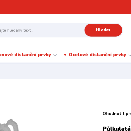
Hledat
onové distanční prvky
Ocelové distanční prvky
Ohodnotit pr
Půlkulatá