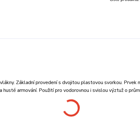
 vlákny. Základní provedení s dvojitou plastovou svorkou. Prvek 
 na husté armování. Použití pro vodorovnou i svislou výztuž o prům