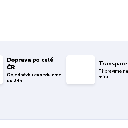
Doprava po celé
Transpare
ČR
Připravíme n
Objednávku expedujeme
míru
do 24h