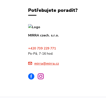
Potřebujete poradit?
MIRRA czech. s.r.o.
+420 739 229 771
Po-Pá, 7-16 hod.
mirra@mirra.cz