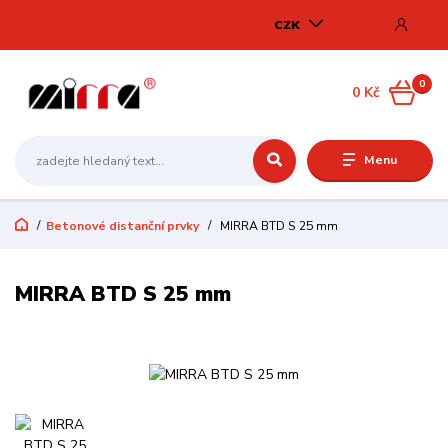
CZK
0
0 Kč
Menu
Betonové distanční prvky
MIRRA BTD S 25 mm
MIRRA BTD S 25 mm