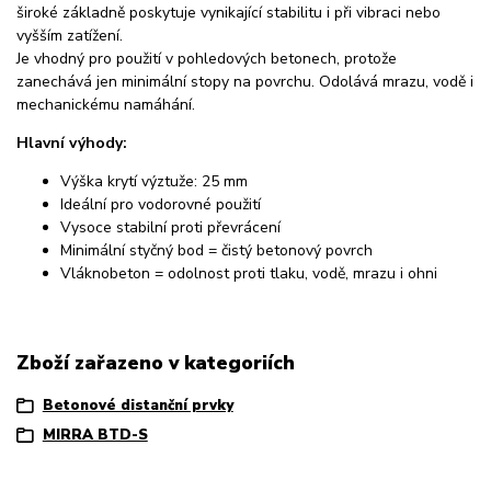
široké základně poskytuje vynikající stabilitu i při vibraci nebo
vyšším zatížení.
Je vhodný pro použití v pohledových betonech, protože
zanechává jen minimální stopy na povrchu. Odolává mrazu, vodě i
mechanickému namáhání.
Hlavní výhody:
Výška krytí výztuže: 25 mm
Ideální pro vodorovné použití
Vysoce stabilní proti převrácení
Minimální styčný bod = čistý betonový povrch
Vláknobeton = odolnost proti tlaku, vodě, mrazu i ohni
Zboží zařazeno v kategoriích
Betonové distanční prvky
MIRRA BTD-S