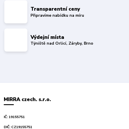
Transparentní ceny
Připravíme nabídku na míru
Výdejní místa
Týniště nad Orlicí, Záryby, Brno
MIRRA czech. s.r.o.
IČ: 19155751
DIČ: CZ19155751