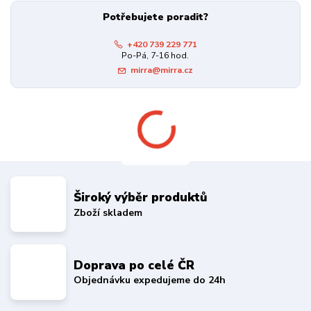
Potřebujete poradit?
+420 739 229 771
Po-Pá, 7-16 hod.
mirra@mirra.cz
Široký výběr produktů
Zboží skladem
Doprava po celé ČR
Objednávku expedujeme do 24h