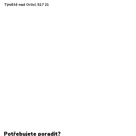
Týniště nad Orlicí, 517 21
Potřebujete poradit?