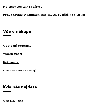
Martinov 298, 277 13 Záryby
Provozovna: V Sítinách 588, 517 21 Týniště nad Orlicí
Vše o nákupu
Obchodní podmínky
Vrácení zboží
Reklamace
Ochrana osobních údajů
Kde nás najdete
V Sítinách 588