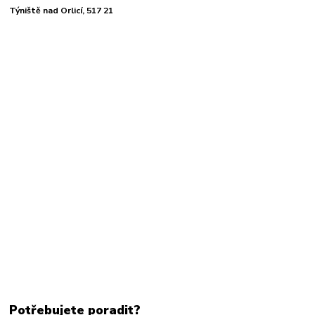
Týniště nad Orlicí, 517 21
Potřebujete poradit?