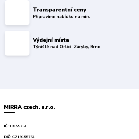
Transparentní ceny
Připravíme nabídku na míru
Výdejní místa
Týniště nad Orlicí, Záryby, Brno
MIRRA czech. s.r.o.
IČ: 19155751
DIČ: CZ19155751