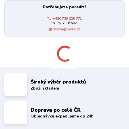
Potřebujete poradit?
+420 739 229 771
Po-Pá, 7-16 hod.
mirra@mirra.cz
Široký výběr produktů
Zboží skladem
Doprava po celé ČR
Objednávku expedujeme do 24h