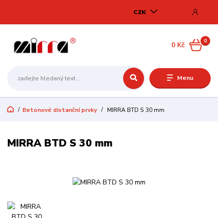
CZK
0
0 Kč
Menu
Betonové distanční prvky
MIRRA BTD S 30 mm
MIRRA BTD S 30 mm