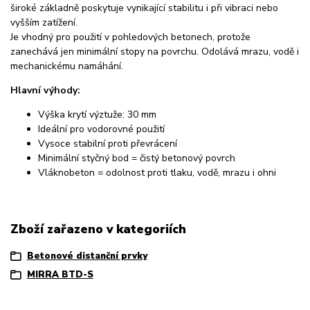
široké základně poskytuje vynikající stabilitu i při vibraci nebo
vyšším zatížení.
Je vhodný pro použití v pohledových betonech, protože
zanechává jen minimální stopy na povrchu. Odolává mrazu, vodě i
mechanickému namáhání.
Hlavní výhody:
Výška krytí výztuže: 30 mm
Ideální pro vodorovné použití
Vysoce stabilní proti převrácení
Minimální styčný bod = čistý betonový povrch
Vláknobeton = odolnost proti tlaku, vodě, mrazu i ohni
Zboží zařazeno v kategoriích
Betonové distanční prvky
MIRRA BTD-S