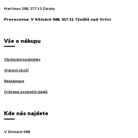
Martinov 298, 277 13 Záryby
Provozovna: V Sítinách 588, 517 21 Týniště nad Orlicí
Vše o nákupu
Obchodní podmínky
Vrácení zboží
Reklamace
Ochrana osobních údajů
Kde nás najdete
V Sítinách 588