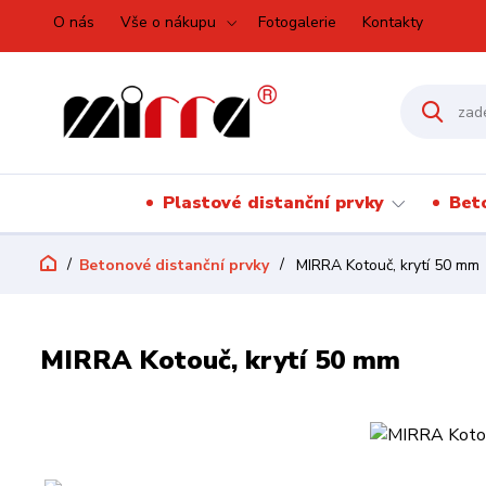
O nás
Vše o nákupu
Fotogalerie
Kontakty
Plastové distanční prvky
Bet
Betonové distanční prvky
MIRRA Kotouč, krytí 50 mm
MIRRA Kotouč, krytí 50 mm