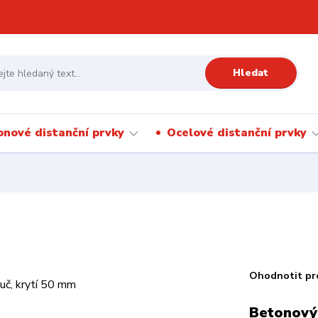
Hledat
onové distanční prvky
Ocelové distanční prvky
Ohodnotit pr
Betonový