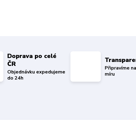
Doprava po celé
Transpare
ČR
Připravíme n
Objednávku expedujeme
míru
do 24h