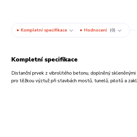
Kompletní specifikace
Hodnocení
0
Kompletní specifikace
Distanční prvek z vibrolitého betonu, doplněný skleněnými vl
pro těžkou výztuž při stavbách mostů, tunelů, pilotů a z