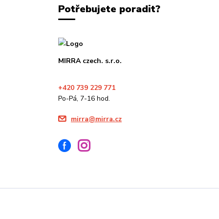
Potřebujete poradit?
MIRRA czech. s.r.o.
+420 739 229 771
Po-Pá, 7-16 hod.
mirra@mirra.cz