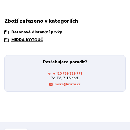
Zboží zařazeno v kategoriích
Betonové distanční prvky
MIRRA KOTOUČ
Potřebujete poradit?
+420 739 229 771
Po-Pá, 7-16 hod.
mirra@mirra.cz