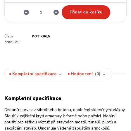
Přidat do košíku
Číslo
KOT.KR6,5
produktu:
Kompletní specifikace
Hodnocení
0
Kompletní specifikace
Distanční prvek z vibrolitého betonu, doplněný skleněnými vlákny.
Slouží k zajištění krytí armatury k formě nebo pažnici. Ideální
použití pro těžkou výztuž při stavbách mostů, tunelů, pilotů a
zakládání staveb. Umožňuje vedené zapuštění armokošů.