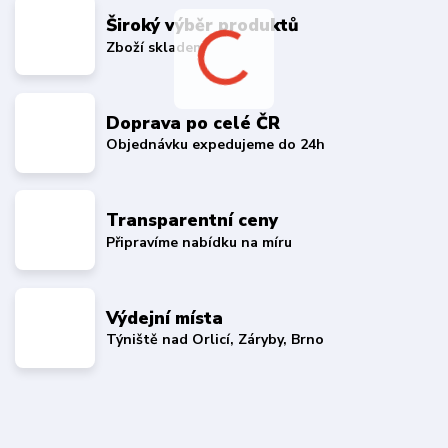
Široký výběr produktů
Zboží skladem
Doprava po celé ČR
Objednávku expedujeme do 24h
Transparentní ceny
Připravíme nabídku na míru
Výdejní místa
Týniště nad Orlicí, Záryby, Brno