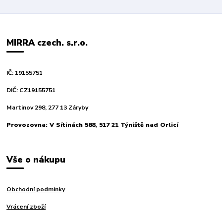
MIRRA czech. s.r.o.
IČ: 19155751
DIČ: CZ19155751
Martinov 298, 277 13 Záryby
Provozovna: V Sítinách 588, 517 21 Týniště nad Orlicí
Vše o nákupu
Obchodní podmínky
Vrácení zboží