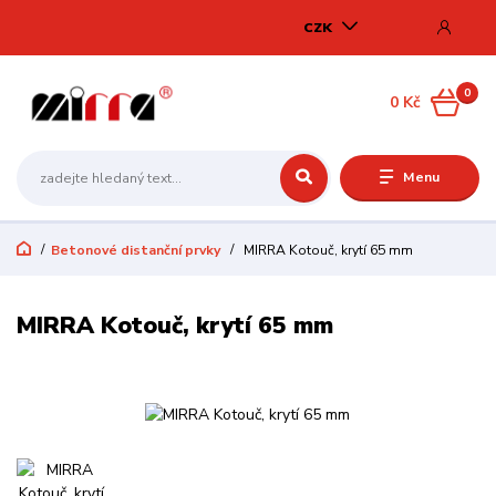
CZK
0
0 Kč
Menu
Betonové distanční prvky
MIRRA Kotouč, krytí 65 mm
MIRRA Kotouč, krytí 65 mm