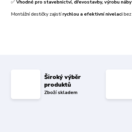
✅
Vhodné pro stavebnictví, dřevostavby, výrobu nábyt
Montážní destičky zajistí
rychlou a efektivní nivelaci
bez 
Široký výběr
produktů
Zboží skladem