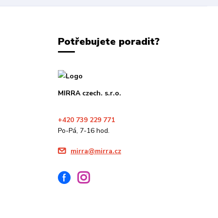
Potřebujete poradit?
MIRRA czech. s.r.o.
+420 739 229 771
Po-Pá, 7-16 hod.
mirra@mirra.cz