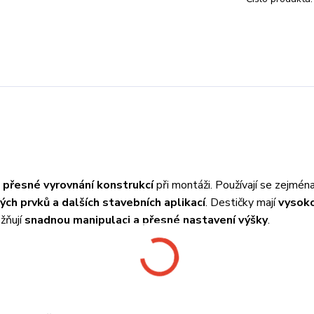
 přesné vyrovnání konstrukcí
při montáži. Používají se zejména
ých prvků a dalších stavebních aplikací
. Destičky mají
vysok
žňují
snadnou manipulaci a přesné nastavení výšky
.