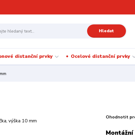
Hledat
onové distanční prvky
Ocelové distanční prvky
0 mm
Ohodnotit pr
Montážní 