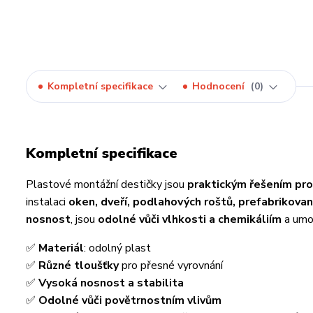
Kompletní specifikace
Hodnocení
0
Kompletní specifikace
Plastové montážní destičky jsou
praktickým řešením pro
instalaci
oken, dveří, podlahových roštů, prefabrikovan
nosnost
, jsou
odolné vůči vlhkosti a chemikáliím
a umo
✅
Materiál
: odolný plast
✅
Různé tloušťky
pro přesné vyrovnání
✅
Vysoká nosnost a stabilita
✅
Odolné vůči povětrnostním vlivům