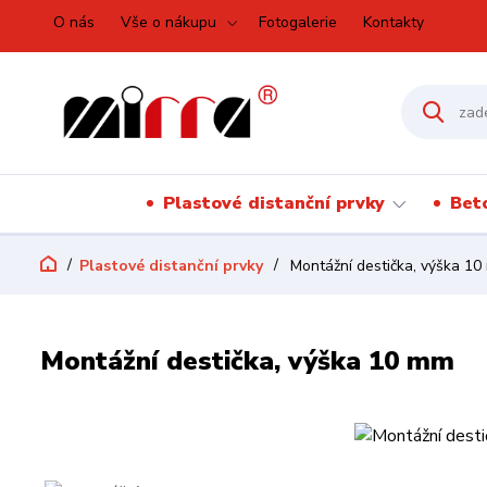
O nás
Vše o nákupu
Fotogalerie
Kontakty
Plastové distanční prvky
Bet
Plastové distanční prvky
Montážní destička, výška 1
Montážní destička, výška 10 mm