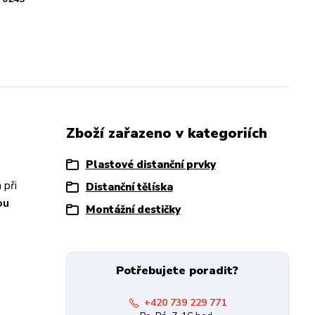
Zboží zařazeno v kategoriích
Plastové distanční prvky
 při
Distanční tělíska
ou
Montážní destičky
Potřebujete poradit?
+420 739 229 771