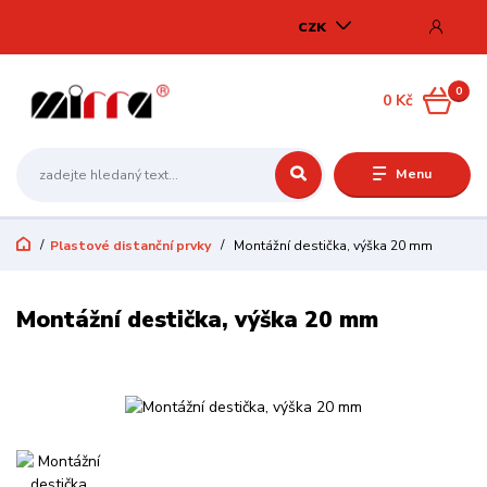
CZK
0
0 Kč
Menu
Plastové distanční prvky
Montážní destička, výška 20 mm
Montážní destička, výška 20 mm