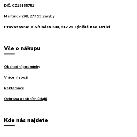
DIČ: CZ19155751
Martinov 298, 277 13 Záryby
Provozovna: V Sítinách 588, 517 21 Týniště nad Orlicí
Vše o nákupu
Obchodní podmínky
Vrácení zboží
Reklamace
Ochrana osobních údajů
Kde nás najdete