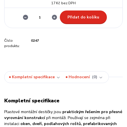
17 Kč
bez DPH
Přidat do košíku
Číslo
0247
produktu:
Kompletní specifikace
Hodnocení
0
Kompletní specifikace
Plastové montážní destičky jsou
praktickým řešením pro přesné
vyrovnání konstrukcí
při montáži. Používají se zejména při
instalaci
oken, dveří, podlahových roštů, prefabrikovaných