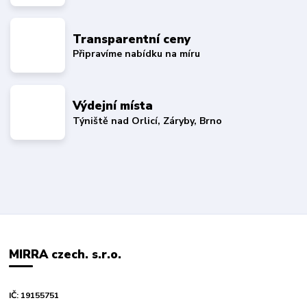
Transparentní ceny
Připravíme nabídku na míru
Výdejní místa
Týniště nad Orlicí, Záryby, Brno
MIRRA czech. s.r.o.
IČ: 19155751