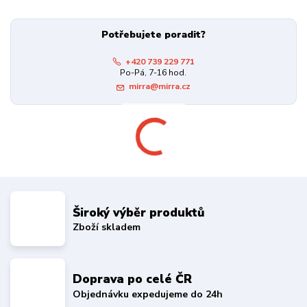
Potřebujete poradit?
+420 739 229 771
Po-Pá, 7-16 hod.
mirra@mirra.cz
Široký výběr produktů
Zboží skladem
Doprava po celé ČR
Objednávku expedujeme do 24h