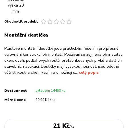
Ohodnotit produkt
Montážní destička
Plastové montážní destičky jsou praktickým řešením pro přesné
vyrovnání konstrukcí při montáži. Používají se zejména při instalaci
oken, dveří, podlahových roštů, prefabrikovaných prvků a dalších
stavebních aplikací. Destičky mají vysokou nosnost, jsou odolné
vůči vlhkosti a chemikáliím a umožňují s...
celý popis
Dostupnost
skladem 14450 ks
Měrná cena
20,69 Kč / ks
21 Kč
/
ks