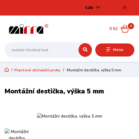
CZK
0
0 Kč
Menu
Plastové distanční prvky
Montážní destička, výška 5 mm
Montážní destička, výška 5 mm