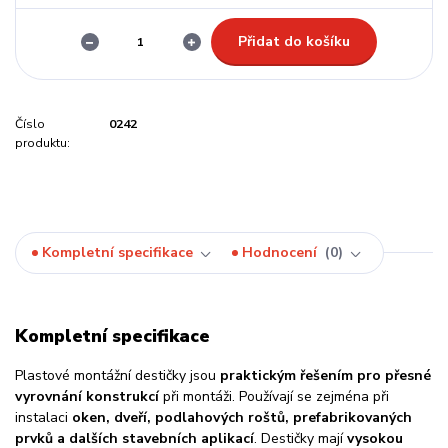
Přidat do košíku
Číslo
0242
produktu:
Kompletní specifikace
Hodnocení
0
Kompletní specifikace
Plastové montážní destičky jsou
praktickým řešením pro přesné
vyrovnání konstrukcí
při montáži. Používají se zejména při
instalaci
oken, dveří, podlahových roštů, prefabrikovaných
prvků a dalších stavebních aplikací
. Destičky mají
vysokou