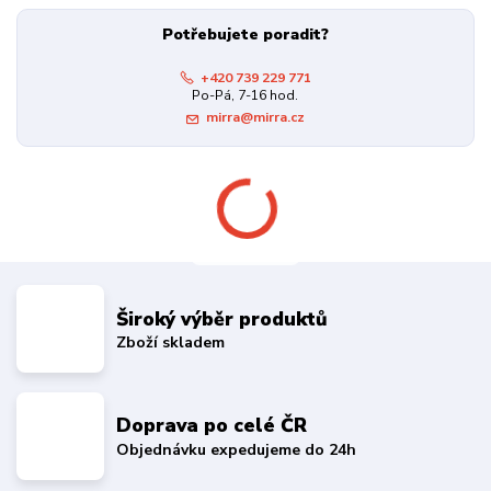
Potřebujete poradit?
+420 739 229 771
Po-Pá, 7-16 hod.
mirra@mirra.cz
Široký výběr produktů
Zboží skladem
Doprava po celé ČR
Objednávku expedujeme do 24h