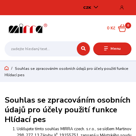
CZK
0
0 Kč
Menu
Souhlas se zpracováním osobních údajů pro účely použití funkce
Hlídací pes
Souhlas se zpracováním osobních
údajů pro účely použití funkce
Hlídací pes
Udělujete tímto souhlas MIRRA czech. s.r.o., se sídlem Martinov
298, 277 13 Záryby, IČ 19155751, zapsaná u Městského soudu