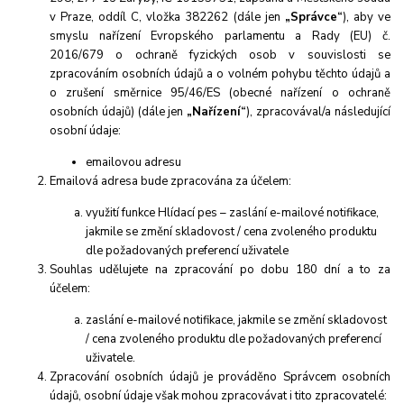
v Praze, oddíl C, vložka 382262 (dále jen
„Správce“
), aby ve
smyslu nařízení Evropského parlamentu a Rady (EU) č.
2016/679 o ochraně fyzických osob v souvislosti se
zpracováním osobních údajů a o volném pohybu těchto údajů a
o zrušení směrnice 95/46/ES (obecné nařízení o ochraně
osobních údajů) (dále jen
„Nařízení“
), zpracovával/a následující
osobní údaje:
emailovou adresu
Emailová adresa bude zpracována za účelem:
využití funkce Hlídací pes – zaslání e-mailové notifikace,
jakmile se změní skladovost / cena zvoleného produktu
dle požadovaných preferencí uživatele
Souhlas udělujete na zpracování po dobu 180 dní a to za
účelem:
zaslání e-mailové notifikace, jakmile se změní skladovost
/ cena zvoleného produktu dle požadovaných preferencí
uživatele.
Zpracování osobních údajů je prováděno Správcem osobních
údajů, osobní údaje však mohou zpracovávat i tito zpracovatelé: