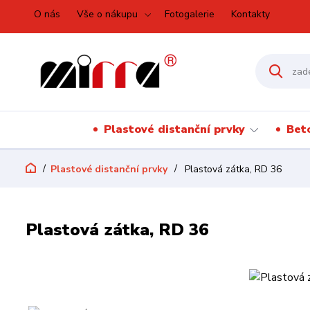
O nás
Vše o nákupu
Fotogalerie
Kontakty
Plastové distanční prvky
Bet
Plastové distanční prvky
Plastová zátka, RD 36
Plastová zátka, RD 36