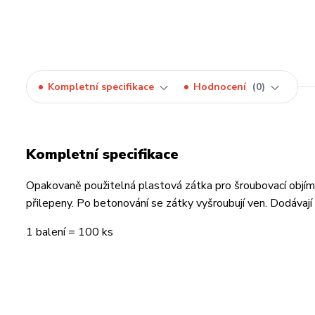
Kompletní specifikace
Hodnocení
0
Kompletní specifikace
Opakovaně použitelná plastová zátka pro šroubovací objí
přilepeny. Po betonování se zátky vyšroubují ven. Dodávaj
1 balení = 100 ks