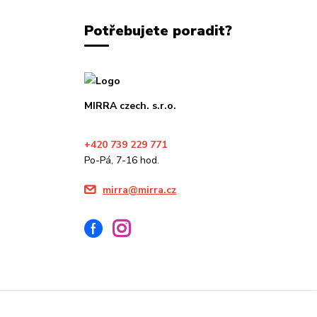
Potřebujete poradit?
MIRRA czech. s.r.o.
+420 739 229 771
Po-Pá, 7-16 hod.
mirra@mirra.cz