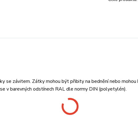
mky se závitem. Zátky mohou být přibity na bednění nebo mohou 
í se v barevných odstínech RAL dle normy DIN (polyetylén).