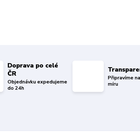
Doprava po celé
Transpare
ČR
Připravíme n
Objednávku expedujeme
míru
do 24h