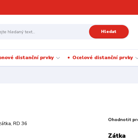
Hledat
onové distanční prvky
Ocelové distanční prvky
Ohodnotit pr
Zátka