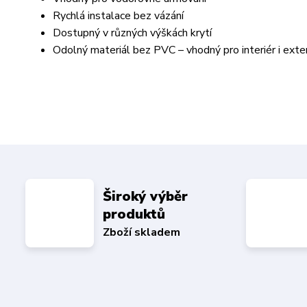
Rychlá instalace bez vázání
Dostupný v různých výškách krytí
Odolný materiál bez PVC – vhodný pro interiér i exter
Široký výběr
produktů
Zboží skladem