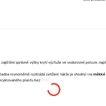
 zajištění správné výšky krytí výztuže ve vodorovné poloze, např
základna rovnoměrně rozkládá zatížení, takže je vhodný i na
měkké
 recyklovaného plastu bez PVC.