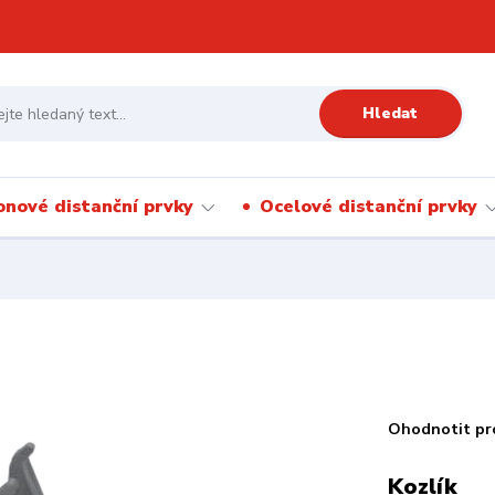
Hledat
onové distanční prvky
Ocelové distanční prvky
Ohodnotit pr
Kozlík