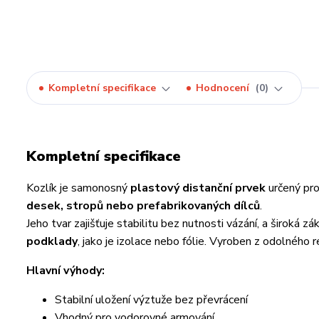
Kompletní specifikace
Hodnocení
0
Kompletní specifikace
Kozlík je samonosný
plastový distanční prvek
určený pro
desek, stropů nebo prefabrikovaných dílců
.
Jeho tvar zajišťuje stabilitu bez nutnosti vázání, a široká 
podklady
, jako je izolace nebo fólie. Vyroben z odolného
Hlavní výhody:
Stabilní uložení výztuže bez převrácení
Vhodný pro vodorovné armování