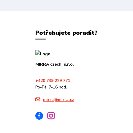
Potřebujete poradit?
MIRRA czech. s.r.o.
+420 739 229 771
Po-Pá, 7-16 hod.
mirra@mirra.cz