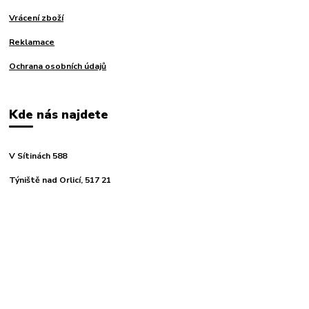
Vrácení zboží
Reklamace
Ochrana osobních údajů
Kde nás najdete
V Sítinách 588
Týniště nad Orlicí, 517 21