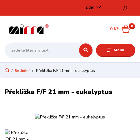
CZK
0
0 Kč
Menu
Bednění
Překližka F/F 21 mm - eukalyptus
Překližka F/F 21 mm - eukalyptus