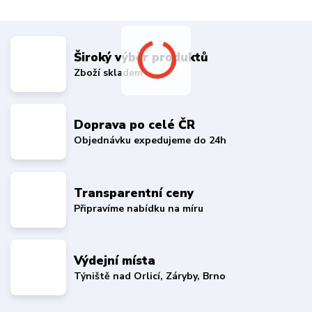
Široký výběr produktů
Zboží skladem
Doprava po celé ČR
Objednávku expedujeme do 24h
Transparentní ceny
Připravíme nabídku na míru
Výdejní místa
Týniště nad Orlicí, Záryby, Brno