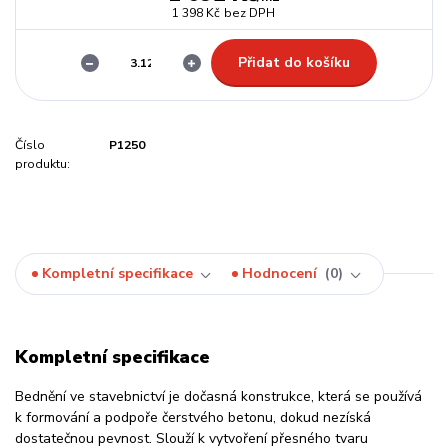
1 398 Kč
bez DPH
Přidat do košíku
Číslo
P1250
produktu:
Kompletní specifikace
Hodnocení
0
Kompletní specifikace
Bednění ve stavebnictví je dočasná konstrukce, která se používá
k formování a podpoře čerstvého betonu, dokud nezíská
dostatečnou pevnost. Slouží k vytvoření přesného tvaru