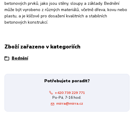
betonových prvků, jako jsou stěny, sloupy a základy. Bednění
může být vyrobeno z různých materiálů, včetně dřeva, kovu nebo
plastu, a je klíčové pro dosažení kvalitních a stabilních
betonových konstrukcí.
Zboží zařazeno v kategoriích
Bednění
Potřebujete poradit?
+420 739 229 771
Po-Pá, 7-16 hod.
mirra@mirra.cz