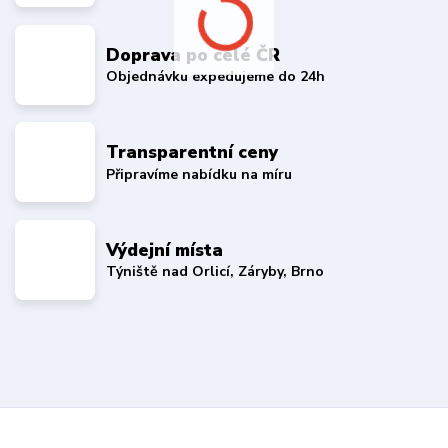
Doprava po celé ČR
Objednávku expedujeme do 24h
Transparentní ceny
Připravíme nabídku na míru
Výdejní místa
Týniště nad Orlicí, Záryby, Brno