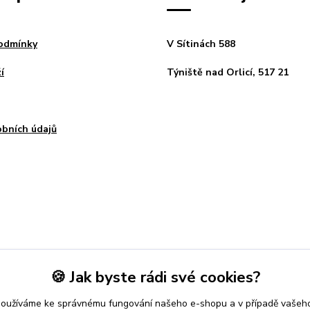
odmínky
V Sítinách 588
í
Týniště nad Orlicí, 517 21
bních údajů
🍪 Jak byste rádi své cookies?
používáme ke správnému fungování našeho e-shopu a v případě vašeho