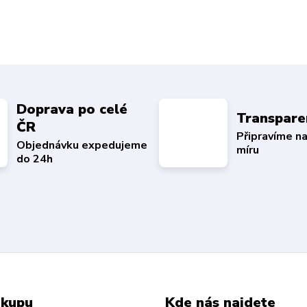
Doprava po celé
Transpare
ČR
Připravíme n
Objednávku expedujeme
míru
do 24h
ákupu
Kde nás najdete