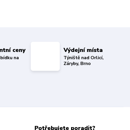
ntní ceny
Výdejní místa
abídku na
Týniště nad Orlicí,
Záryby, Brno
Potřebujete poradit?