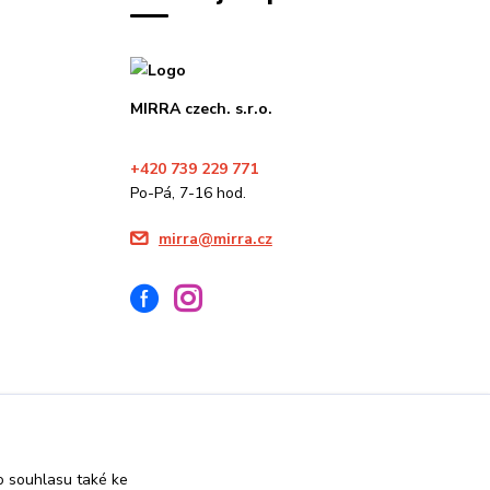
MIRRA czech. s.r.o.
+420 739 229 771
Po-Pá, 7-16 hod.
mirra@mirra.cz
 souhlasu také ke