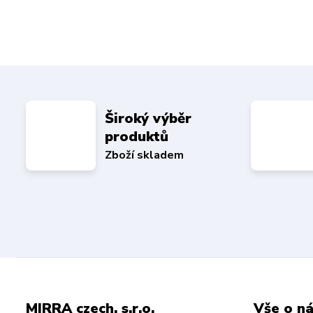
Široký výběr
produktů
Zboží skladem
MIRRA czech. s.r.o.
Vše o n