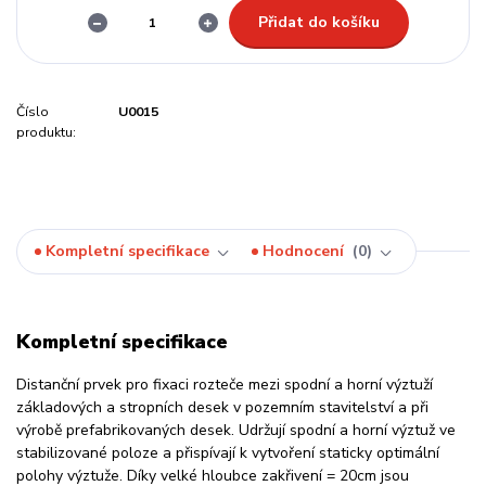
Přidat do košíku
Číslo
U0015
produktu:
Kompletní specifikace
Hodnocení
0
Kompletní specifikace
Distanční prvek pro fixaci rozteče mezi spodní a horní výztuží
základových a stropních desek v pozemním stavitelství a při
výrobě prefabrikovaných desek. Udržují spodní a horní výztuž ve
stabilizované poloze a přispívají k vytvoření staticky optimální
polohy výztuže. Díky velké hloubce zakřivení = 20cm jsou