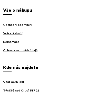
Vše o nákupu
Obchodní podmínky
Vrácení zboží
Reklamace
Ochrana osobních údajů
Kde nás najdete
V Sítinách 588
Týniště nad Orlicí, 517 21