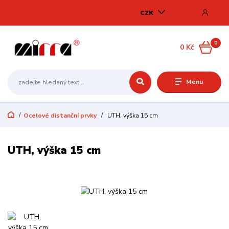
CZK
0
0 Kč
Menu
Ocelové distanční prvky
UTH, výška 15 cm
UTH, výška 15 cm