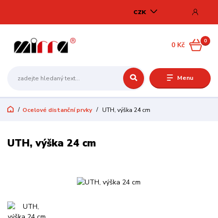
CZK
0
0 Kč
Menu
Ocelové distanční prvky
UTH, výška 24 cm
UTH, výška 24 cm