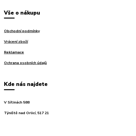
Vše o nákupu
Obchodní podmínky
Vrácení zboží
Reklamace
Ochrana osobních údajů
Kde nás najdete
V Sítinách 588
Týniště nad Orlicí, 517 21