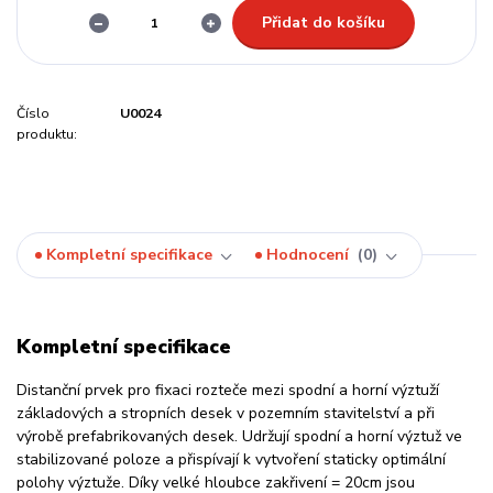
Přidat do košíku
Číslo
U0024
produktu:
Kompletní specifikace
Hodnocení
0
Kompletní specifikace
Distanční prvek pro fixaci rozteče mezi spodní a horní výztuží
základových a stropních desek v pozemním stavitelství a při
výrobě prefabrikovaných desek. Udržují spodní a horní výztuž ve
stabilizované poloze a přispívají k vytvoření staticky optimální
polohy výztuže. Díky velké hloubce zakřivení = 20cm jsou